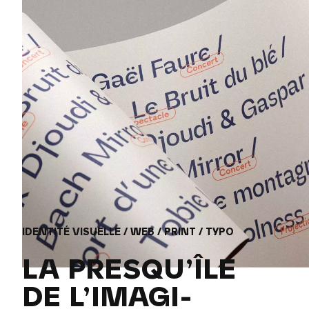
IDENTITÉ VISUELLE / WEB / PRINT / TYPO
LA PRESQU’ÎLE
DE L’IMAGI­