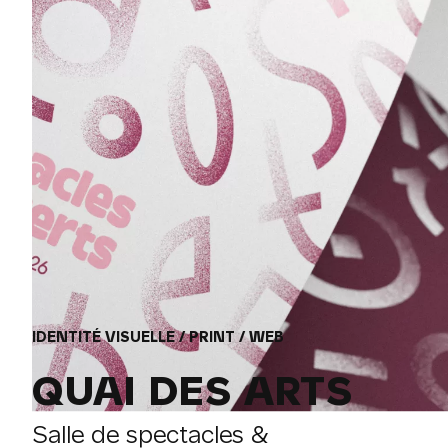
IDENTITÉ VISUELLE / PRINT / WEB
QUAI DES ARTS
Salle de spectacles &