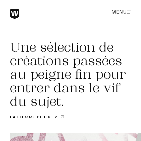
MENU
FERMER
Une sélection de
créations passées
au peigne fin pour
entrer dans le vif
du sujet.
LA FLEMME DE LIRE ?