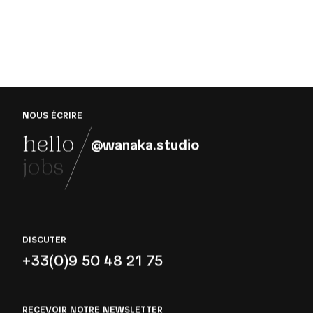
 LE G
NOUS ÉCRIRE
hello
@wanaka.studio
jobs
DISCUTER
+33(0)9 50 48 21 75
RECEVOIR NOTRE NEWSLETTER