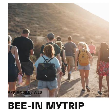
APP MOBILE / WEB
BEE-IN MYTRIP