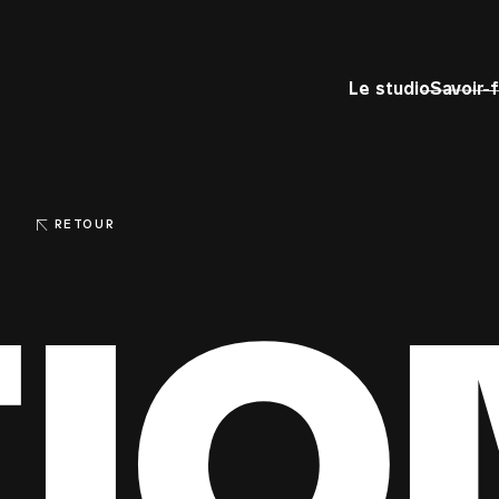
Le studio
Savoir-f
RETOUR
IO