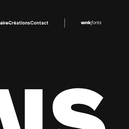
aire
Créations
Contact
NS 