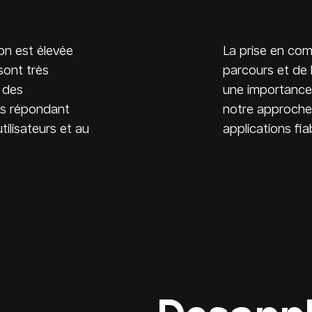
ion est élevée
La prise en comp
sont très
parcours et de l
 des
une importance
ées répondant
notre approche
ilisateurs et au
applications fia