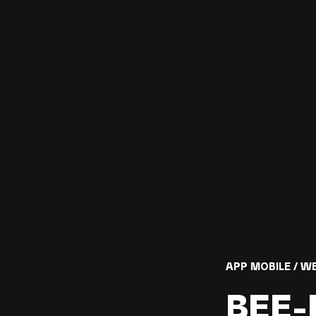
APP MOBILE / W
BEE-