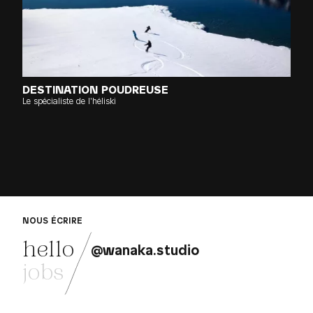
UFFE
DESTINATION POUDREUSE
Le spécialiste de l'héliski
NOUS ÉCRIRE
hello
@wanaka.studio
jobs