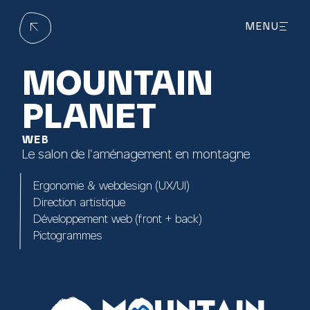
MENU
FERMER
MOUNTAIN
PLANET
WEB
Le salon de l'aménagement en montagne
Ergonomie & webdesign (UX/UI)
Direction artistique
Développement web (front + back)
Pictogrammes