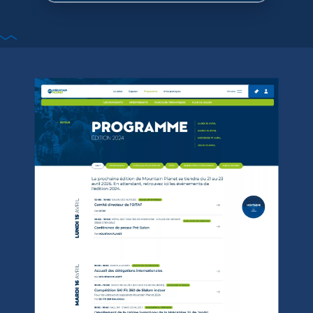
Le studio
Savoir-faire
Créations
Contact